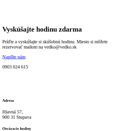
Vyskúšajte hodinu zdarma
Príďte a vyskúšajte si skúšobnú hodinu. Miesto si môžete
rezervovať mailom na vedko@vedko.sk
Napíšte nám
0903 024 615
Adresa
Hlavná 57,
900 31 Stupava
Otváracie hodiny